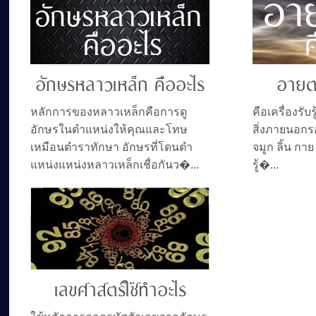
อักษรหลาวเหล็ก คืออะไร
อายต
หลักการของหลาวเหล็กคือการดู
คือเครื่องรับ
อักษรในตำแหน่งให้คุณและโทษ
สิ่งภายนอกรอ
เหมือนตำราทักษา อักษรที่โดนตำ
จมูก ลิ้น กา
แหน่งแหน่งหลาวเหล็กเชื่อกันว�...
รู้�...
เลขศาสตร์ใช้ทำอะไร