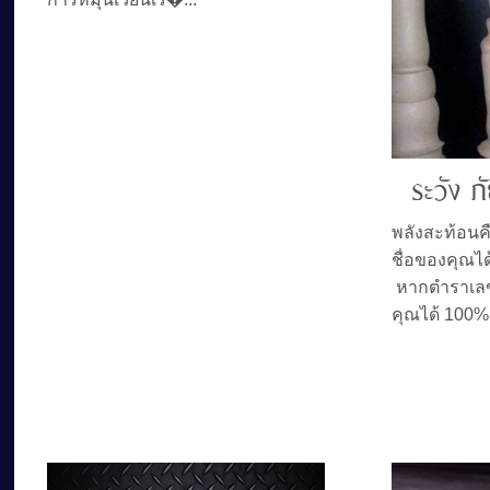
ระวัง ภ
พลังสะท้อนคื
ชื่อของคุณไ
หากตำราเลขศ
คุณได้ 100%