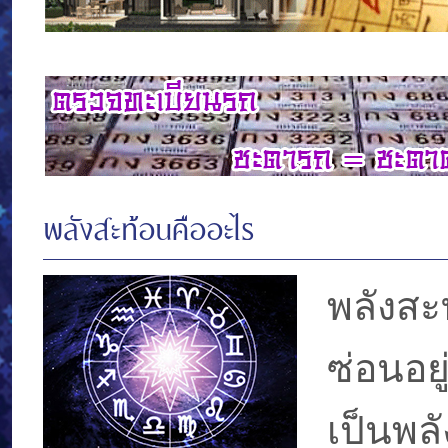
พลังสะท้อนคืออะไร
พลังสะท
ซ่อนอย
เป็นพล