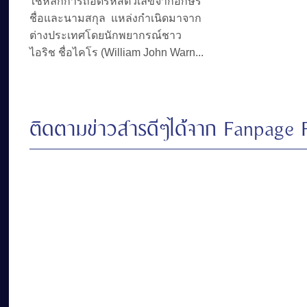
ใช้หลักการถอดรหัสตัวเลขจากอักษร
ชื่อและนามสกุล แหล่งกำเนิดมาจาก
ต่างประเทศโดยนักพยากรณ์ชาว
ไอริช ชื่อไคโร (William John Warn...
ติดตามข่าวสารดีๆได้จาก Fanpage