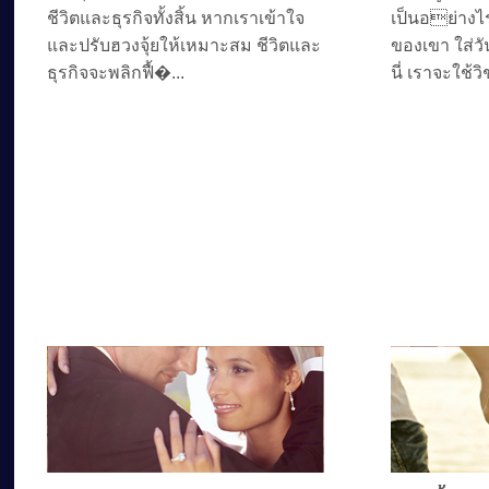
ชีวิตและธุรกิจทั้งสิ้น หากเราเข้าใจ
เป็นอย่างไ
และปรับฮวงจุ้ยให้เหมาะสม ชีวิตและ
ของเขา ใส่วั
ธุรกิจจะพลิกฟื้�...
นี่ เราจะใช้