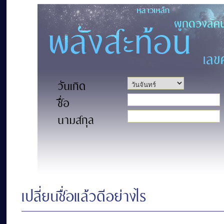
วันเกิด
ชื่อ
นามสกุล
เปลี่ยนชื่อแล้วดีอย่างไร