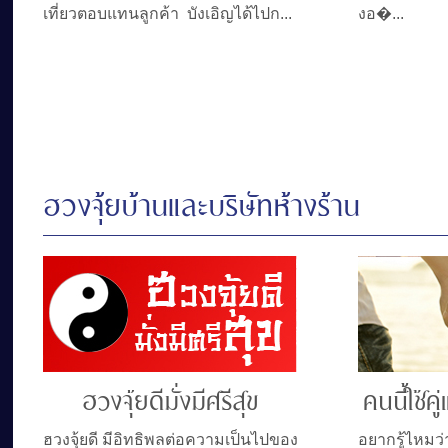
เที่ยวตอบแทนลูกค้า บังเอิญได้ไปก...
งอ�...
ฮวงจุ้ยบ้านและบริษัทห้างร้าน
ฮวงจุ้ยดีมั่งมีศรีสุข
คนนี้ใช้ค
ฮวงจุ้ยดี มีอิทธิพลต่อความเป็นไปของ
อยากรู้ไหมว่